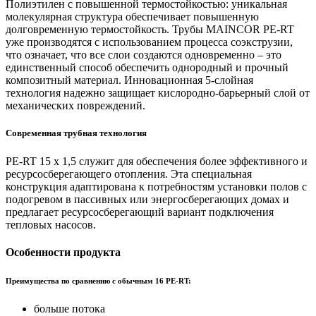
Полиэтилен с повышенной термостойкостью: уникальная
молекулярная структура обеспечивает повышенную
долговременную термостойкость. Трубы MAINCOR PE-RT
уже производятся с использованием процесса соэкструзии,
что означает, что все слои создаются одновременно – это
единственный способ обеспечить однородный и прочный
композитный материал. Инновационная 5-слойная
технология надежно защищает кислородно-барьерный слой от
механических повреждений.
Современная трубная технология
PE-RT 15 x 1,5 служит для обеспечения более эффективного и
ресурсосберегающего отопления. Эта специальная
конструкция адаптирована к потребностям установки полов с
подогревом в пассивных или энергосберегающих домах и
предлагает ресурсосберегающий вариант подключения
тепловых насосов.
Особенности продукта
Преимущества по сравнению с обычным 16 PE-RT:
больше потока