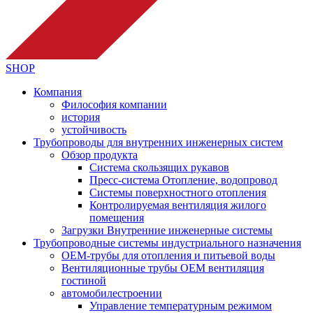
SHOP
Компания
Философия компании
история
устойчивость
Трубопроводы для внутренних инженерных систем
Обзор продукта
Система скользящих рукавов
Пресс-система Отопление, водопровод
Системы поверхностного отопления
Контролируемая вентиляция жилого
помещения
Загрузки Bнутренниe инженерныe системы
Трубопроводные системы индустриального назначения
OEM-трубы для отопления и питьевой воды
Вентиляционные трубы OEM вентиляция
гостиной
автомобилестроении
Управление температурным режимом