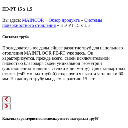
ПЭ-РТ 15 х 1,5
Вы здесь:
MAINCOR
»
Обзор продукта
»
Системы
поверхностного отопления
»
ПЭ-РТ 15 х 1,5
Световая труба
Последовательное дальнейшее развитие труб для напольного
отопления MAINFLOOR PE-RT уже здесь. Он
характеризуется, прежде всего, своей исключительной
гибкостью благодаря своей уникальной геометрии
(соотношению толщины стенки к диаметру). Для стандартных
стяжек (~45 мм над трубой) сохраняется высота установки 60
мм. На данную трубу мы даем гарантию 15 лет.
Каковы характеристики используемого материала труб?