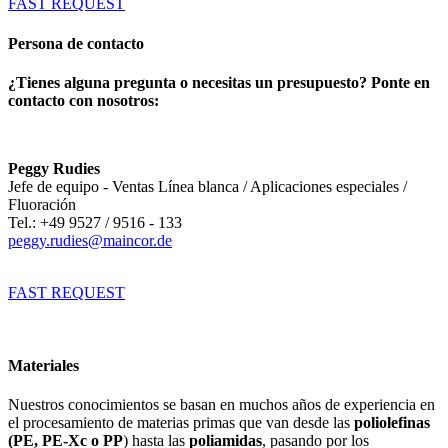
FAST REQUEST
Persona de contacto
¿Tienes alguna pregunta o necesitas un presupuesto? Ponte en
contacto con nosotros:
Peggy Rudies
Jefe de equipo - Ventas Línea blanca / Aplicaciones especiales /
Fluoración
Tel.: +49 9527 / 9516 - 133
peggy.rudies@maincor.de
FAST REQUEST
Materiales
Nuestros conocimientos se basan en muchos años de experiencia en
el procesamiento de materias primas que van desde las
poliolefinas
(PE, PE-Xc o PP
) hasta las
poliamidas
, pasando por los