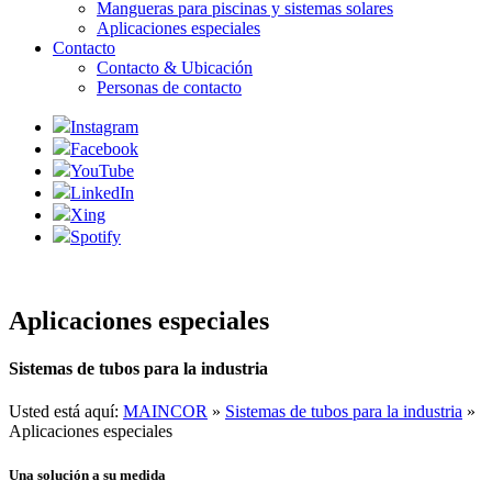
Mangueras para piscinas y sistemas solares
Aplicaciones especiales
Contacto
Contacto & Ubicación
Personas de contacto
Instagram
Facebook
YouTube
LinkedIn
Xing
Spotify
Aplicaciones especiales
Sistemas de tubos para la industria
Usted está aquí:
MAINCOR
»
Sistemas de tubos para la industria
»
Aplicaciones especiales
Una solución a su medida