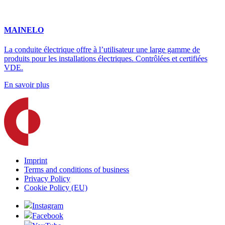
MAINELO
La conduite électrique offre à l’utilisateur une large gamme de
produits pour les installations électriques. Contrôlées et certifiées
VDE.
En savoir plus
Imprint
Terms and conditions of business
Privacy Policy
Cookie Policy (EU)
Instagram
Facebook