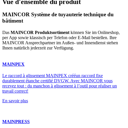
Vue d'ensemble du produit
MAINCOR Système de tuyauterie technique du
bâtiment
Das
MAINCOR Produktsortiment
können Sie im Onlineshop,
per App sowie klassisch per Telefon oder E-Mail bestellen. Ihre
MAINCOR Ansprechpartner im Außen- und Innendienst stehen
Ihnen natürlich jederzeit zur Verfügung.
MAINPEX
Le raccord à glissement MAINPEX crééun raccord fixe
durablement étanche certifié DVGW. Avec MAINCOR vous
recevez tout : du manchon à glissement à l’outil pour réaliser un
travail correct!
En savoir plus
MAINPRESS