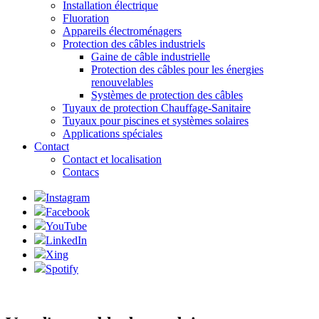
Installation électrique
Fluoration
Appareils électroménagers
Protection des câbles industriels
Gaine de câble industrielle
Protection des câbles pour les énergies
renouvelables
Systèmes de protection des câbles
Tuyaux de protection Chauffage-Sanitaire
Tuyaux pour piscines et systèmes solaires
Applications spéciales
Contact
Contact et localisation
Contacs
Instagram
Facebook
YouTube
LinkedIn
Xing
Spotify