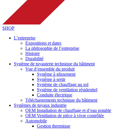
SHOP
L’entreprise
Expositions et dates
La philosophie de l‘entreprise
Histoire
Durabilité
Système de tuyauterie technique du bâtiment
Vue d‘ensemble du produit
Système à glissement
Système à sertir
Système de chauffage au sol
Système de ventilation résidentiel
Conduite électrique
Téléchargements technique du bâtiment
Systèmes de tuyaux industrie
OEM Installation de chauffage et d’eau potable
OEM Ventilation de pièce à vivre contrôlée
Automobile
Gestion thermique