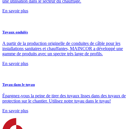
une utilisation dans le secteur du chauffage.
En savoir plus
Tuyaux ondulés
A partir de la production originelle de conduites de câble pour les
installations sanitaires et chauffantes, MAINCOR a développé une
gamme de produits avec un spectre très large de profils.
En savoir plus
Tuyau dans le tuyau
Épargnez-vous la peine de tirer des tuyaux lisses dans des tuyaux de
protection sur le chantier. Utilisez notre tuyau dans le tuyau!
En savoir plus