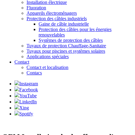
Installation électrique
Fluoration
Appareils électroménagers
Protection des câbles industriels
Gaine de câble industrielle
Protection des câbles pour les énergies
renouvelables
Systèmes de protection des câbles
Tuyaux de protection Chauffage-Sanitaire
Tuyaux pour piscines et systèmes solaires
Applications spéciales
Contact
Contact et localisation
Contacs
Instagram
Facebook
YouTube
LinkedIn
Xing
Spotify