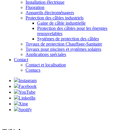
Installation électrique
Fluoration
Appareils électroménagers
Protection des câbles industriels
Gaine de câble industrielle
Protection des câbles pour les énergies
renouvelables
Systèmes de protection des câbles
Tuyaux de protection Chauffage-Sanitaire
Tuyaux pour piscines et systèmes solaires
Applications spéciales
Contact
Contact et localisation
Contacs
Instagram
Facebook
YouTube
LinkedIn
Xing
Spotify