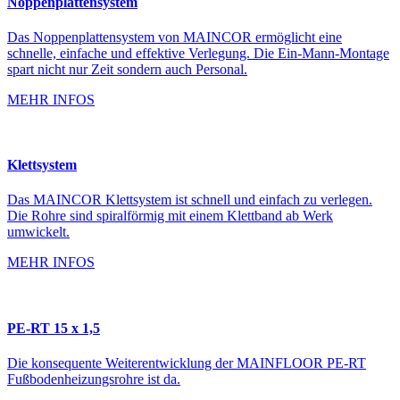
Noppenplattensystem
Das Noppenplattensystem von MAINCOR ermöglicht eine
schnelle, einfache und effektive Verlegung. Die Ein-Mann-Montage
spart nicht nur Zeit sondern auch Personal.
MEHR INFOS
Klettsystem
Das MAINCOR Klettsystem ist schnell und einfach zu verlegen.
Die Rohre sind spiralförmig mit einem Klettband ab Werk
umwickelt.
MEHR INFOS
PE-RT 15 x 1,5
Die konsequente Weiterentwicklung der MAINFLOOR PE-RT
Fußbodenheizungsrohre ist da.