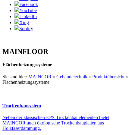
Facebook
YouTube
LinkedIn
Xing
Spotify
MAINFLOOR
Flächenheizungs­systeme
Sie sind hier:
MAINCOR
»
Gebäudetechnik
»
Produktübersicht
»
Flächenheizungssysteme
Trockenbausystem
Neben der klassischen EPS-Trockenbauelementen bietet
MAINCOR auch ökologische Trockenbauplatten aus
Holzfaserdämmung.