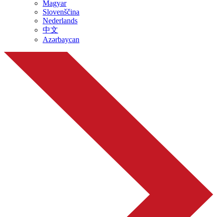
Magyar
Slovenščina
Nederlands
中文
Azərbaycan