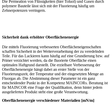
Die Permeation von Flüssigkeiten (hier Toluol) und Gasen durch
polymere Bauteile lässt sich mit der Fluorierung häufig um
Zehnerpotenzen verringern.
Sicherheit dank erhöhter Oberflächenenergie
Die mittels Fluorierung verbesserten Oberflächeneigenschaften
schaffen Sicherheit in der Weiterverarbeitung der zu veredelnden
Teile. Für das Lackieren kann häufig auf eine Grundierung bzw. auf
Primer verzichtet werden, da die fluorierte Oberfläche einen
optimalen Haftgrund darstellt. Die erzielbare Verbesserung der
Oberflächenenergie hängt dabei an erster Stelle von der
Fluorierungszeit, der Temperatur und der eingesetzten Menge an
Fluorgas ab. Die Abstimmung dieser Parameter ist ein ganz
entscheidender Punkt in der Kompetenz MAINCORs. Beratung ist
für MAINCOR eine Frage der Qualifikation, denn hinter jedem
ausgelieferten Produkt steht eine große Verantwortung.
Oberflächenenergie verschiedener Materialien [mN/m]