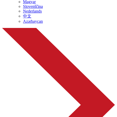
Magyar
Slovenščina
Nederlands
中文
Azərbaycan