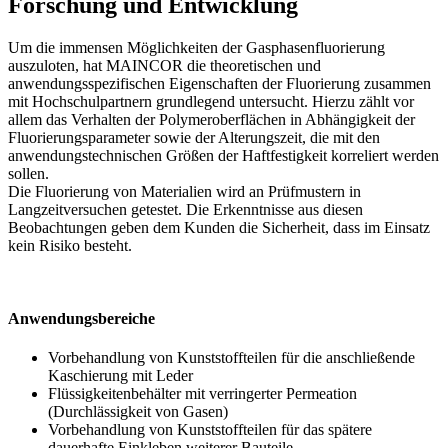
Forschung und Entwicklung
Um die immensen Möglichkeiten der Gasphasenfluorierung
auszuloten, hat MAINCOR die theoretischen und
anwendungsspezifischen Eigenschaften der Fluorierung zusammen
mit Hochschulpartnern grundlegend untersucht. Hierzu zählt vor
allem das Verhalten der Polymeroberflächen in Abhängigkeit der
Fluorierungsparameter sowie der Alterungszeit, die mit den
anwendungstechnischen Größen der Haftfestigkeit korreliert werden
sollen.
Die Fluorierung von Materialien wird an Prüfmustern in
Langzeitversuchen getestet. Die Erkenntnisse aus diesen
Beobachtungen geben dem Kunden die Sicherheit, dass im Einsatz
kein Risiko besteht.
Anwendungsbereiche
Vorbehandlung von Kunststoffteilen für die anschließende
Kaschierung mit Leder
Flüssigkeitenbehälter mit verringerter Permeation
(Durchlässigkeit von Gasen)
Vorbehandlung von Kunststoffteilen für das spätere
dauerhafte Einkleben weiterer Bauteile