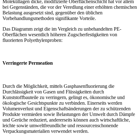
Moleküllagen dicke, modifizierte Oberflächenschicht hat vor allem
bei Gegenständen, die vor der Veredlung einer erhöhten chemischen
Belastung ausgesetzt sind, gegenüber den üblichen
Vorbehandlungsmethoden signifikante Vorteile.
Das Diagramm zeigt die im Vergleich zu unbehandelten PE-
Oberflächen wesentlich höheren Zugscherfestigkeiten von
fluorierten Polyethylenproben:
Verringerte Permeation
Durch die Möglichkeit, mittels Gasphasenfluorierung die
Durchlässigkeit von Gasen und Flüssigkeiten durch
Kunststoffbauteile zu verringern, gelingt es, ökonomische und
ökologische Gesichtspunkte zu verbinden. Einerseits werden
Volumenverlust und Eigenschaftsänderungen der zu schützenden
Produkte vermieden sowie Belastungen der Umwelt durch Dämpfe
und Gerüche reduziert, andererseits können auch wirtschaftliche,
leichte sowie umweltfreundliche und ressourcenschonende
Verpackungsmaterialien verwendet werden.