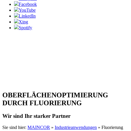
Facebook
YouTube
LinkedIn
Xing
Spotify
OBER­FLÄCHEN­OPTIMIERUNG
DURCH FLUORIERUNG
Wir sind Ihr starker Partner
Sie sind hier:
MAINCOR
»
Industrieanwendungen
»
Fluorierung