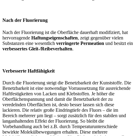
Nach der Fluorierung
Nach der Fluorierung ist die Oberfläche dauerhaft modifiziert, hat
hervorragende
Haftungseigenschaften
, zeigt gegenüber vielen
Substanzen eine wesentlich
verringerte Permeation
und besitzt ein
verbessertes Gleit-/Reibeverhalten
.
Verbesserte Haftfähigkeit
Durch die Fluorierung steigt die Benetzbarkeit der Kunststoffe. Die
Benetzbarkeit ist eine notwendige Vorraussetzung für ausreichende
Haftfestigkeiten von Lacken und Klebstoffen. Je höher die
Oberflächenspannung und damit die Benetzbarkeit der zu
veredelnden Oberflächen ist, desto besser lassen sich diese
lackieren. Die relativ große Eindringtiefe des Fluors – die im
Bereich mehrerer µm liegt – sorgt zusätzlich für den stabilen und
langanhaltenden Effekt der Fluorierung. So bleibt die
Vorbehandlung auch bei z.B. durch Temperaturunterschiede
bewirkte Molekülbewegungen erhalten. Diese mehrere