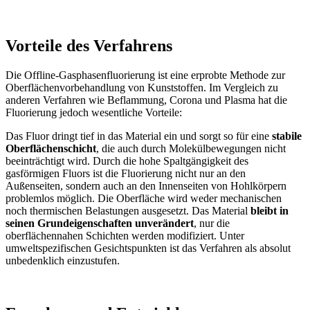
Vorteile des Verfahrens
Die Offline-Gasphasenfluorierung ist eine erprobte Methode zur
Oberflächenvorbehandlung von Kunststoffen. Im Vergleich zu
anderen Verfahren wie Beflammung, Corona und Plasma hat die
Fluorierung jedoch wesentliche Vorteile:
Das Fluor dringt tief in das Material ein und sorgt so für eine
stabile
Oberflächenschicht
, die auch durch Molekülbewegungen nicht
beeinträchtigt wird. Durch die hohe Spaltgängigkeit des
gasförmigen Fluors ist die Fluorierung nicht nur an den
Außenseiten, sondern auch an den Innenseiten von Hohlkörpern
problemlos möglich. Die Oberfläche wird weder mechanischen
noch thermischen Belastungen ausgesetzt. Das Material
bleibt in
seinen Grundeigenschaften unverändert
, nur die
oberflächennahen Schichten werden modifiziert. Unter
umweltspezifischen Gesichtspunkten ist das Verfahren als absolut
unbedenklich einzustufen.