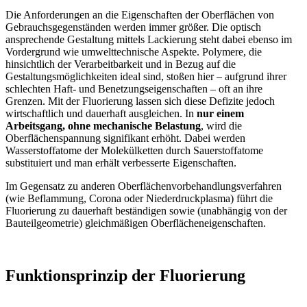
Die Anforderungen an die Eigenschaften der Oberflächen von
Gebrauchsgegenständen werden immer größer. Die optisch
ansprechende Gestaltung mittels Lackierung steht dabei ebenso im
Vordergrund wie umwelttechnische Aspekte. Polymere, die
hinsichtlich der Verarbeitbarkeit und in Bezug auf die
Gestaltungsmöglichkeiten ideal sind, stoßen hier – aufgrund ihrer
schlechten Haft- und Benetzungseigenschaften – oft an ihre
Grenzen. Mit der Fluorierung lassen sich diese Defizite jedoch
wirtschaftlich und dauerhaft ausgleichen. In
nur einem
Arbeitsgang, ohne mechanische Belastung
, wird die
Oberflächenspannung signifikant erhöht. Dabei werden
Wasserstoffatome der Molekülketten durch Sauerstoffatome
substituiert und man erhält verbesserte Eigenschaften.
Im Gegensatz zu anderen Oberflächenvorbehandlungsverfahren
(wie Beflammung, Corona oder Niederdruckplasma) führt die
Fluorierung zu dauerhaft beständigen sowie (unabhängig von der
Bauteilgeometrie) gleichmäßigen Oberflächeneigenschaften.
Funktionsprinzip der Fluorierung