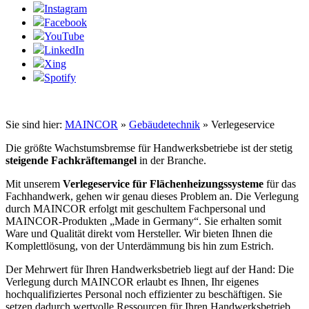
Instagram
Facebook
YouTube
LinkedIn
Xing
Spotify
Sie sind hier:
MAINCOR
»
Gebäudetechnik
»
Verlegeservice
Die größte Wachstumsbremse für Handwerksbetriebe ist der stetig
steigende Fachkräftemangel
in der Branche.
Mit unserem
Verlegeservice für Flächenheizungssysteme
für das
Fachhandwerk, gehen wir genau dieses Problem an. Die Verlegung
durch MAINCOR erfolgt mit geschultem Fachpersonal und
MAINCOR-Produkten „Made in Germany“. Sie erhalten somit
Ware und Qualität direkt vom Hersteller. Wir bieten Ihnen die
Komplettlösung, von der Unterdämmung bis hin zum Estrich.
Der Mehrwert für Ihren Handwerksbetrieb liegt auf der Hand: Die
Verlegung durch MAINCOR erlaubt es Ihnen, Ihr eigenes
hochqualifiziertes Personal noch effizienter zu beschäftigen. Sie
setzen dadurch wertvolle Ressourcen für Ihren Handwerksbetrieb