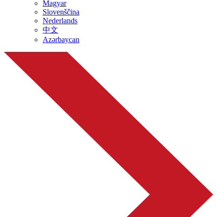
Magyar
Slovenščina
Nederlands
中文
Azərbaycan