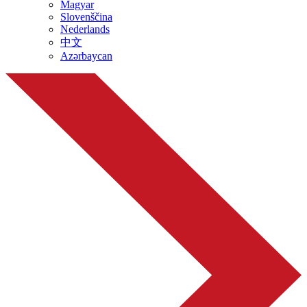
Magyar
Slovenščina
Nederlands
中文
Azərbaycan