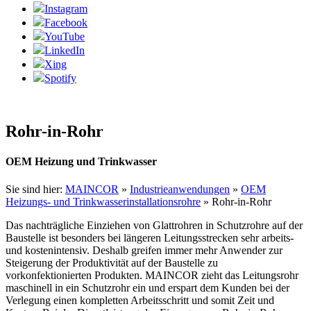
Instagram
Facebook
YouTube
LinkedIn
Xing
Spotify
Rohr-in-Rohr
OEM Heizung und Trinkwasser
Sie sind hier:
MAINCOR
»
Industrieanwendungen
»
OEM
Heizungs- und Trinkwasserinstallationsrohre
»
Rohr-in-Rohr
Das nachträgliche Einziehen von Glattrohren in Schutzrohre auf der
Baustelle ist besonders bei längeren Leitungsstrecken sehr arbeits-
und kostenintensiv. Deshalb greifen immer mehr Anwender zur
Steigerung der Produktivität auf der Baustelle zu
vorkonfektionierten Produkten. MAINCOR zieht das Leitungsrohr
maschinell in ein Schutzrohr ein und erspart dem Kunden bei der
Verlegung einen kompletten Arbeitsschritt und somit Zeit und