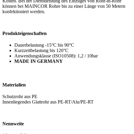
Kosten. Bei der Dienstleistung des Einzuges von Rohr-in-Rohr
können bei MAINCOR Rohre bis zu einer Länge von 50 Metern
konfektioniert werden.
Produkteigenschaften
Dauerbelastung -15°C bis 90°C
Kurzzeitbelastung bis 120°C
Anwendungsklasse (ISO10508):
1,2 / 10bar
MADE IN GERMANY
Materialien
Schutzrohr aus PE
Innenliegendes Glattrohr aus PE-RT/Alu/PE-RT
Nennweite