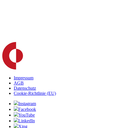
Impressum
AGB
Datenschutz
Cookie-Richtlinie (EU)
Instagram
Facebook
YouTube
LinkedIn
Xing