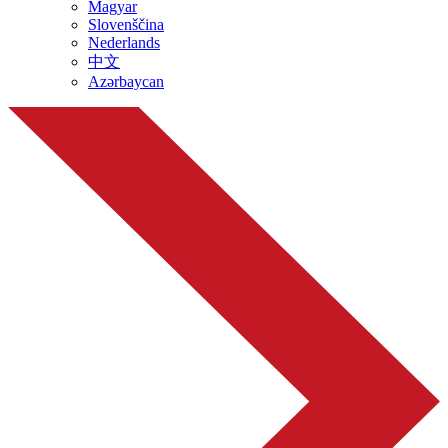
Magyar
Slovenščina
Nederlands
中文
Azərbaycan