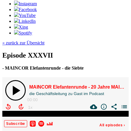
Instagram
Facebook
YouTube
LinkedIn
Xing
Spotify
« zurück zur Übersicht
Episode XXXVII
- MAINCOR Elefantenrunde - die Siebte