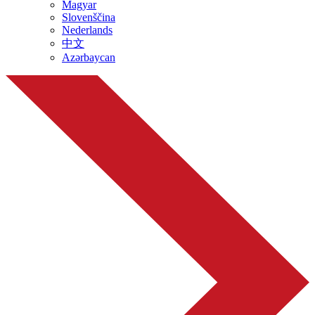
Magyar
Slovenščina
Nederlands
中文
Azərbaycan